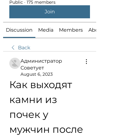
Public
·
175 members
Join
Discussion
Media
Members
About
Back
Администратор
Советует
August 6, 2023
Как выходят 
камни из 
почек у 
мужчин после 