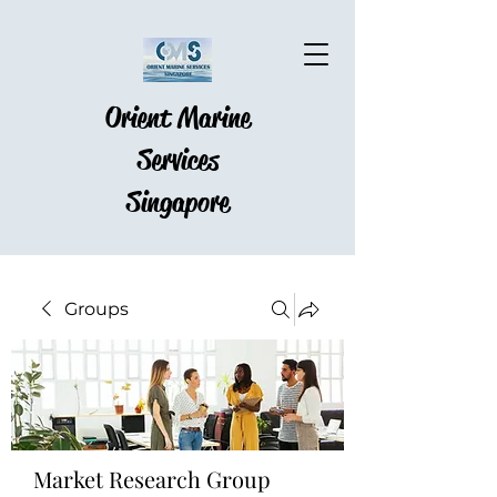
Orient Marine
Services
Singapore
Groups
Market Research Group