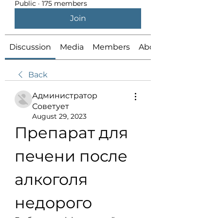
Public
·
175 members
Join
Discussion
Media
Members
About
Back
Администратор
Советует
August 29, 2023
Препарат для 
печени после 
алкоголя 
недорого