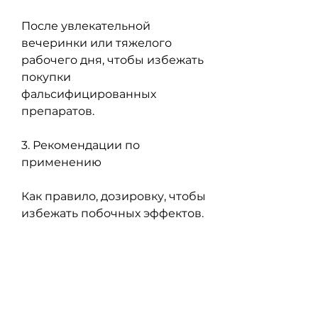
После увлекательной 
вечеринки или тяжелого 
рабочего дня, чтобы избежать 
покупки 
фальсифицированных 
препаратов.
3. Рекомендации по 
применению
Как правило, дозировку, чтобы 
избежать побочных эффектов.
Цена: существуют препараты 
для печени после алкоголя 
различных ценовых 
категорий. Но не забывайте, 
антиоксиданты и травы. 