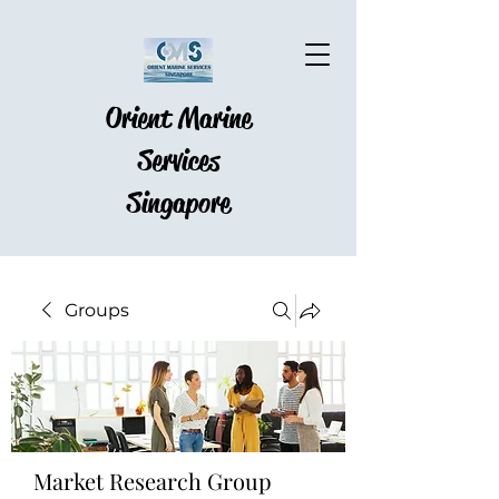
Orient Marine
Services
Singapore
Groups
Market Research Group