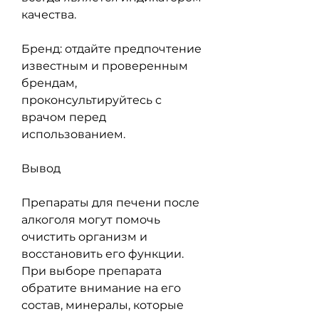
качества.
Бренд: отдайте предпочтение 
известным и проверенным 
брендам, 
проконсультируйтесь с 
врачом перед 
использованием.
Вывод
Препараты для печени после 
алкоголя могут помочь 
очистить организм и 
восстановить его функции. 
При выборе препарата 
обратите внимание на его 
состав, минералы, которые 