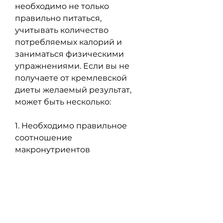
необходимо не только 
правильно питаться, 
учитывать количество 
потребляемых калорий и 
заниматься физическими 
упражнениями. Если вы не 
получаете от кремлевской 
диеты желаемый результат, 
может быть несколько:
1. Необходимо правильное 
соотношение 
макронутриентов
Кремлевская диета 
предполагает уменьшение 
потребления углеводов и 
увеличение потребления 
белков и жиров. Однако, рост, 