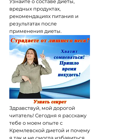
Узнайте о составе диеты, 
вредных продуктах, 
рекомендациях питания и 
результатах после 
применения диеты.
Здравствуй, мой дорогой 
читатель! Сегодня я расскажу 
тебе о моем опыте с 
Кремлевской диетой и почему 
я так и не смогла избавиться 