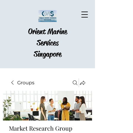
Orient Marine
Services
Singapore
Groups
Market Research Group