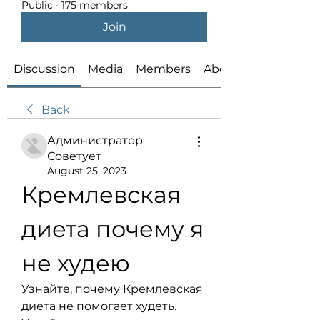
Public
·
175 members
Join
Discussion
Media
Members
About
Back
Администратор
Советует
August 25, 2023
Кремлевская 
диета почему я 
не худею
Узнайте, почему Кремлевская 
диета не помогает худеть. 