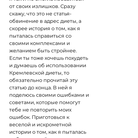
от своих излишков. Сразу 
скажу, что это не статья-
обвинение в адрес диеты, а 
скорее история о том, как я 
пыталась справиться со 
своими комплексами и 
желанием быть стройнее. 
Если ты тоже хочешь похудеть 
и думаешь об использовании 
Кремлевской диеты, то 
обязательно прочитай эту 
статью до конца. В ней я 
поделюсь своими ошибками и 
советами, которые помогут 
тебе не повторить моих 
ошибок. Приготовься к 
веселой и искрометной 
истории о том, как я пыталась 