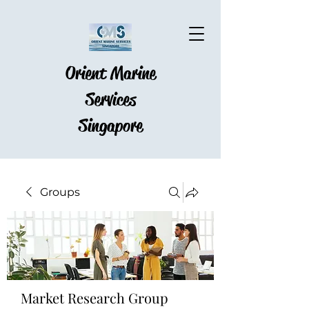
Orient Marine
Services
Singapore
Groups
Market Research Group