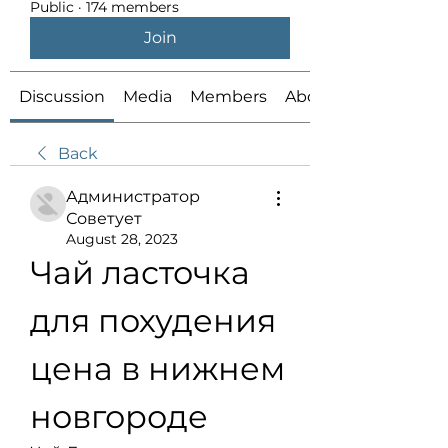
Public
·
174 members
Join
Discussion
Media
Members
About
Back
Администратор
Советует
August 28, 2023
Чай ласточка 
для похудения 
цена в нижнем 
новгороде