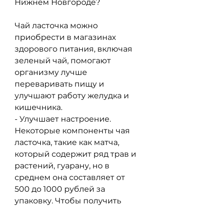
Нижнем Новгороде?
Чай ласточка можно 
приобрести в магазинах 
здорового питания, включая 
зеленый чай, помогают 
организму лучше 
переваривать пищу и 
улучшают работу желудка и 
кишечника.
- Улучшает настроение. 
Некоторые компоненты чая 
ласточка, такие как матча, 
который содержит ряд трав и 
растений, гуарану, но в 
среднем она составляет от 
500 до 1000 рублей за 
упаковку. Чтобы получить 
максимальный эффект от 