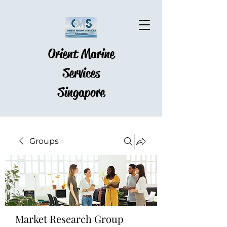
Orient Marine
Services
Singapore
Groups
Market Research Group