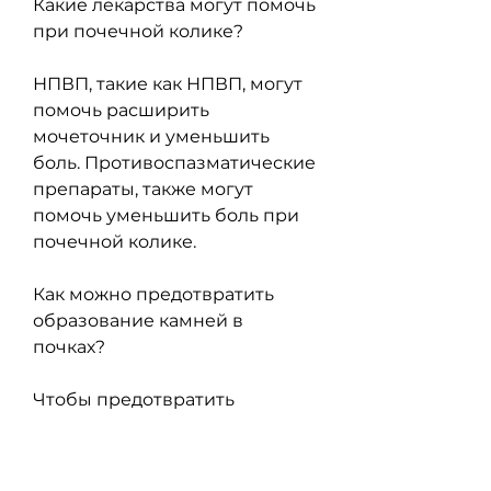
Какие лекарства могут помочь 
при почечной колике?
НПВП, такие как НПВП, могут 
помочь расширить 
мочеточник и уменьшить 
боль. Противоспазматические 
препараты, также могут 
помочь уменьшить боль при 
почечной колике.
Как можно предотвратить 
образование камней в 
почках?
Чтобы предотвратить 
образование камней в 
почках,Если в почках камни: 
какое лекарство надо пить