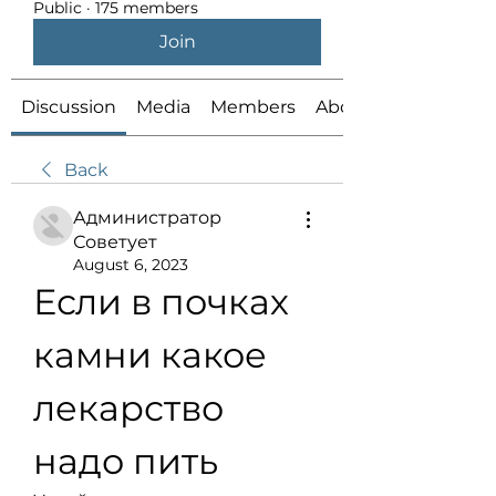
Public
·
175 members
Join
Discussion
Media
Members
About
Back
Администратор
Советует
August 6, 2023
Если в почках 
камни какое 
лекарство 
надо пить