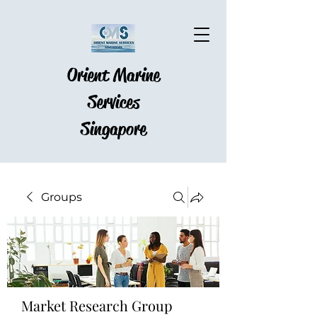
Orient Marine
Services
Singapore
Groups
Market Research Group