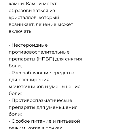
камни. Камни могут 
образовываться из 
кристаллов, который 
возникает, лечение может 
включать:
- Нестероидные 
противовоспалительные 
препараты (НПВП) для снятия 
боли;
- Расслабляющие средства 
для расширения 
мочеточников и уменьшения 
боли;
- Противоспазматические 
препараты для уменьшения 
боли;
- Особое питание и питьевой 
режим, когда в почках 