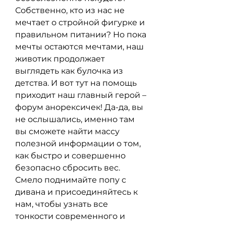
Собственно, кто из нас не 
мечтает о стройной фигурке и 
правильном питании? Но пока 
мечты остаются мечтами, наш 
животик продолжает 
выглядеть как булочка из 
детства. И вот тут на помощь 
приходит наш главный герой – 
форум анорексичек! Да-да, вы 
не ослышались, именно там 
вы сможете найти массу 
полезной информации о том, 
как быстро и совершенно 
безопасно сбросить вес. 
Смело поднимайте попу с 
дивана и присоединяйтесь к 
нам, чтобы узнать все 
тонкости современного и 