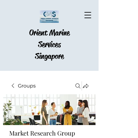
Orient Marine
Services
Singapore
Groups
Market Research Group