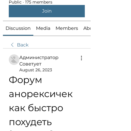
Public
·
175 members
Join
Discussion
Media
Members
About
Back
Администратор
Советует
August 26, 2023
Форум 
анорексичек 
как быстро 
похудеть