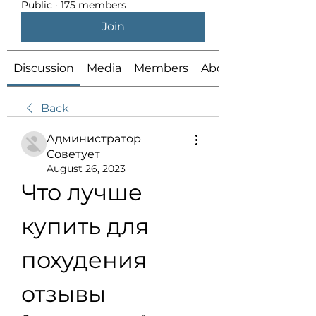
Public
·
175 members
Join
Discussion
Media
Members
About
Back
Администратор
Советует
August 26, 2023
Что лучше 
купить для 
похудения 
отзывы