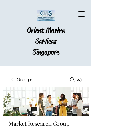
Orient Marine
Services
Singapore
Groups
Market Research Group