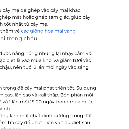
 cây mẹ để ghép vào cây mai khác. 
ghép mắt hoặc ghép tam giác, giúp cây 
h tốt nhất từ cây mẹ.
 thêm về 
các giống hoa mai vàng
ai trong chậu
 được nắng nóng nhưng lại nhạy cảm với 
c biệt là vào mùa khô, và giảm tưới vào 
chậu, nên tưới 2 lần mỗi ngày vào sáng 
 trọng để cây mai phát triển tốt. Sử dụng 
ao, lân cao và kali thấp. Bón phân mỗi 
 và 1 lần mỗi 15-20 ngày trong mùa mưa.
 bệnh
không làm mất chất dinh dưỡng trong đất. 
 tra cây để phát hiện và tiêu diệt sâu 