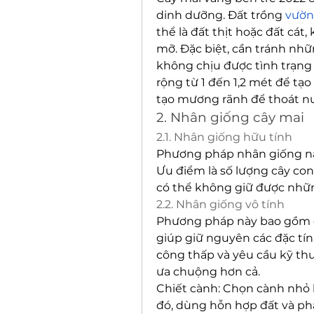
dinh dưỡng. Đất trồng 
vườn
thể là đất thịt hoặc đất cát
mỡ. Đặc biệt, cần tránh nhữ
không chịu được tình trạng 
rộng từ 1 đến 1,2 mét để tạo
tạo mương rãnh để thoát n
2. Nhân giống cây mai
2.1. Nhân giống hữu tính
Phương pháp nhân giống này
Ưu điểm là số lượng cây con 
có thể không giữ được nhữn
2.2. Nhân giống vô tính
Phương pháp này bao gồm c
giúp giữ nguyên các đặc tính
công thấp và yêu cầu kỹ th
ưa chuộng hơn cả.
Chiết cành: Chọn cành nhỏ 
đó, dùng hỗn hợp đất và phân