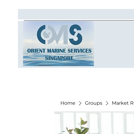
Home
Groups
Market R