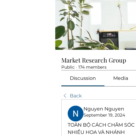
Market Research Group
Public
·
174 members
Discussion
Media
Back
Nguyen Nguyen
September 19, 2024
TOÀN BỘ CÁCH CHĂM SÓC C
NHIỀU HOA VÀ NHÁNH