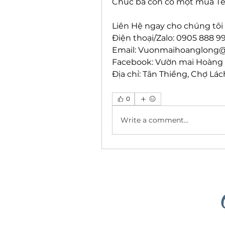
Chúc bà con có một mùa Tế
Liên Hệ ngay cho chúng tôi 
Điện thoại/Zalo: 0905 888 9
Email: 
Vuonmaihoanglong@
Facebook: Vườn mai Hoàng
Địa chỉ: Tân Thiềng, Chợ Lác
0
Write a comment...