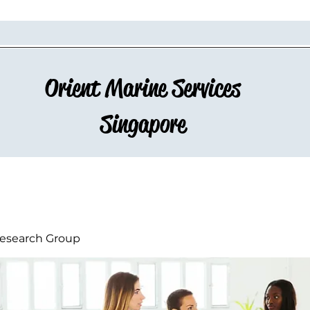
Orient Marine Services
Singapore
esearch Group