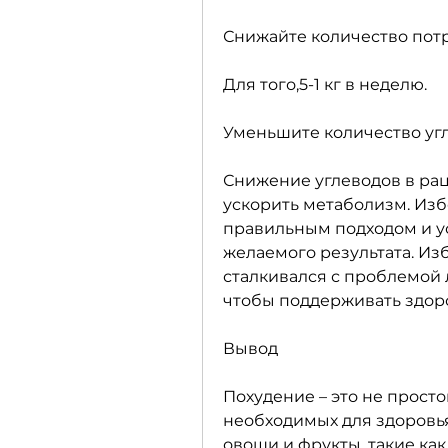
Снижайте количество пот
Для того,5-1 кг в неделю.
Уменьшите количество уг
Снижение углеводов в рац
ускорить метаболизм. Избе
правильным подходом и у
желаемого результата. Изб
сталкивался с проблемой л
чтобы поддерживать здоро
Вывод
Похудение – это не простой
необходимых для здоровья
овощи и фрукты, такие как