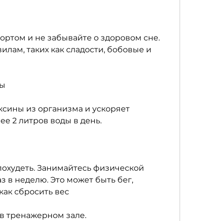
лам, таких как сладости, бобовые и 
ды
ксины из организма и ускоряет 
е 2 литров воды в день.
похудеть. Занимайтесь физической 
з в неделю. Это может быть бег, 
как сбросить вес
 в тренажерном зале.