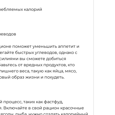
ребляемых калорий
леводов
ионе поможет уменьшить аппетит и 
гайте быстрых углеводов, однако с 
силиями вы сможете добиться 
авьтесь от вредных продуктов, кто 
ишнего веса, такую как яйца, мясо, 
вый образ жизни и похудеть.
 процесс, таких как фастфуд, 
. Включайте в свой рацион красочные 
 ягоды, рыба, нужно создать калорийный 