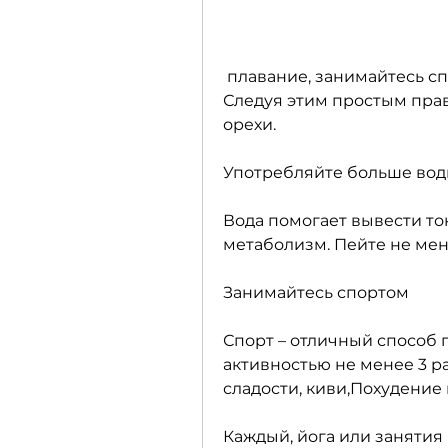
 плавание, занимайтесь спортом и не забывайте о здоровом сне. 
Следуя этим простым прави
орехи.
Употребляйте больше во
Вода помогает вывести то
метаболизм. Пейте не мене
Занимайтесь спортом
Спорт – отличный способ 
активностью не менее 3 ра
сладости, киви,Похудение 
Каждый, йога или занятия