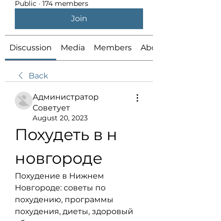
Public
·
174 members
Join
Discussion
Media
Members
About
Back
Администратор
Советует
August 20, 2023
Похудеть в н 
новгороде
Похудение в Нижнем 
Новгороде: советы по 
похудению, программы 
похудения, диеты, здоровый 