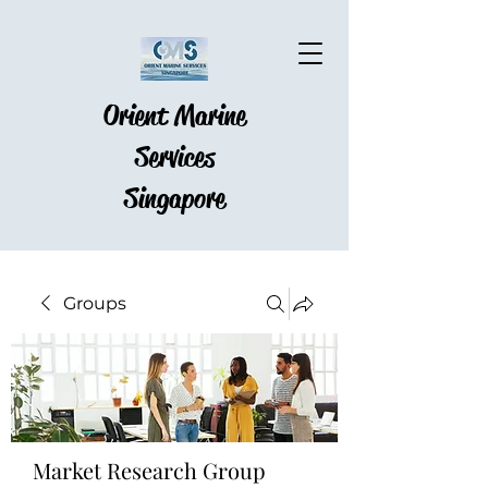
Orient Marine
Services
Singapore
Groups
Market Research Group