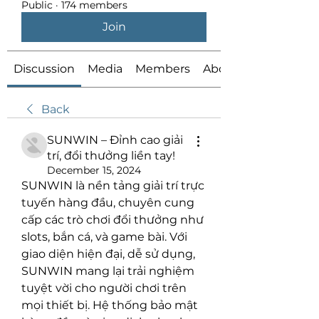
Public
·
174 members
Join
Discussion
Media
Members
About
Back
SUNWIN – Đỉnh cao giải
trí, đổi thưởng liền tay!
December 15, 2024
SUNWIN là nền tảng giải trí trực 
tuyến hàng đầu, chuyên cung 
cấp các trò chơi đổi thưởng như 
slots, bắn cá, và game bài. Với 
giao diện hiện đại, dễ sử dụng, 
SUNWIN mang lại trải nghiệm 
tuyệt vời cho người chơi trên 
mọi thiết bị. Hệ thống bảo mật 