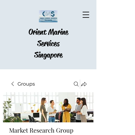
Orient Marine
Services
Singapore
Groups
Market Research Group