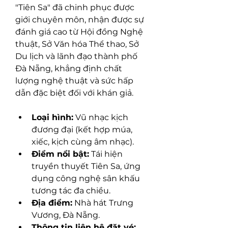
"Tiên Sa" đã chinh phục được 
giới chuyên môn, nhận được sự 
đánh giá cao từ Hội đồng Nghệ 
thuật, Sở Văn hóa Thể thao, Sở 
Du lịch và lãnh đạo thành phố 
Đà Nẵng, khẳng định chất 
lượng nghệ thuật và sức hấp 
dẫn đặc biệt đối với khán giả.
Loại hình:
 Vũ nhạc kịch 
đương đại (kết hợp múa, 
xiếc, kịch cùng âm nhạc).
Điểm nổi bật:
 Tái hiện 
truyền thuyết Tiên Sa, ứng 
dụng công nghệ sân khấu 
tương tác đa chiều.
Địa điểm:
 Nhà hát Trưng 
Vương, Đà Nẵng.
Thông tin liên hệ đặt vé: 