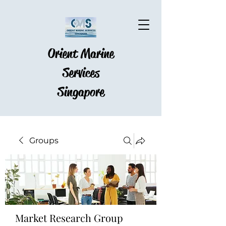
Orient Marine
Services
Singapore
Groups
Market Research Group