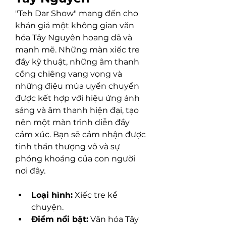
"Teh Dar Show" mang đến cho 
khán giả một không gian văn 
hóa Tây Nguyên hoang dã và 
mạnh mẽ. Những màn xiếc tre 
đầy kỹ thuật, những âm thanh 
cồng chiêng vang vọng và 
những điệu múa uyển chuyển 
được kết hợp với hiệu ứng ánh 
sáng và âm thanh hiện đại, tạo 
nên một màn trình diễn đầy 
cảm xúc. Bạn sẽ cảm nhận được 
tinh thần thượng võ và sự 
phóng khoáng của con người 
nơi đây.
Loại hình:
 Xiếc tre kể 
chuyện.
Điểm nổi bật:
 Văn hóa Tây 