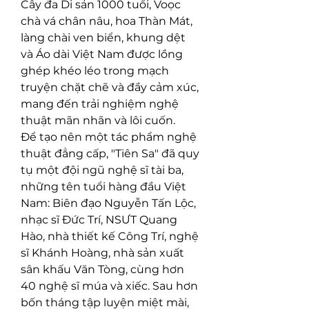
Cây đa Di sản 1000 tuổi, Voọc 
chà vá chân nâu, hoa Thàn Mát, 
làng chài ven biển, khung dệt 
và Áo dài Việt Nam được lồng 
ghép khéo léo trong mạch 
truyện chặt chẽ và đầy cảm xúc, 
mang đến trải nghiệm nghệ 
thuật mãn nhãn và lôi cuốn.
Để tạo nên một tác phẩm nghệ 
thuật đẳng cấp, "Tiên Sa" đã quy 
tụ một đội ngũ nghệ sĩ tài ba, 
những tên tuổi hàng đầu Việt 
Nam: Biên đạo Nguyễn Tấn Lộc, 
nhạc sĩ Đức Trí, NSƯT Quang 
Hào, nhà thiết kế Công Trí, nghệ 
sĩ Khánh Hoàng, nhà sản xuất 
sân khấu Văn Tòng, cùng hơn 
40 nghệ sĩ múa và xiếc. Sau hơn 
bốn tháng tập luyện miệt mài, 