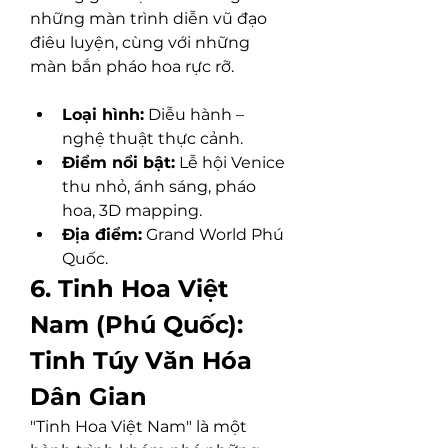
những màn trình diễn vũ đạo 
điêu luyện, cùng với những 
màn bắn pháo hoa rực rỡ.
Loại hình:
 Diễu hành – 
nghệ thuật thực cảnh.
Điểm nổi bật:
 Lễ hội Venice 
thu nhỏ, ánh sáng, pháo 
hoa, 3D mapping.
Địa điểm:
 Grand World Phú 
Quốc.
6. Tinh Hoa Việt 
Nam (Phú Quốc): 
Tinh Túy Văn Hóa 
Dân Gian
"Tinh Hoa Việt Nam" là một 