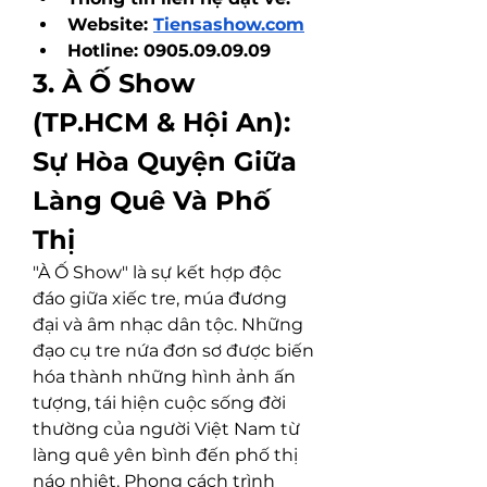
Website: 
Tiensashow.com
Hotline: 0905.09.09.09
3. À Ố Show 
(TP.HCM & Hội An): 
Sự Hòa Quyện Giữa 
Làng Quê Và Phố 
Thị
"À Ố Show" là sự kết hợp độc 
đáo giữa xiếc tre, múa đương 
đại và âm nhạc dân tộc. Những 
đạo cụ tre nứa đơn sơ được biến 
hóa thành những hình ảnh ấn 
tượng, tái hiện cuộc sống đời 
thường của người Việt Nam từ 
làng quê yên bình đến phố thị 
náo nhiệt. Phong cách trình 