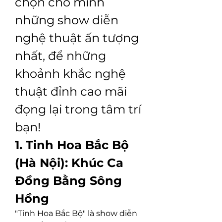
chọn cho mình 
những show diễn 
nghệ thuật ấn tượng 
nhất, để những 
khoảnh khắc nghệ 
thuật đỉnh cao mãi 
đọng lại trong tâm trí 
bạn!
1. Tinh Hoa Bắc Bộ 
(Hà Nội): Khúc Ca 
Đồng Bằng Sông 
Hồng
"Tinh Hoa Bắc Bộ" là show diễn 