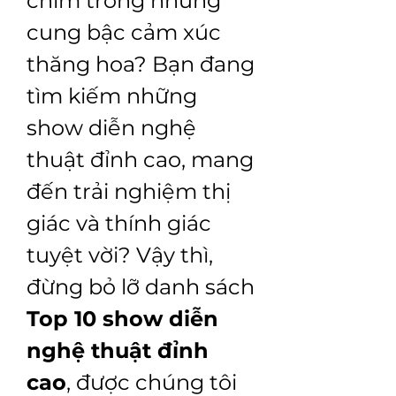
chìm trong những 
cung bậc cảm xúc 
thăng hoa? Bạn đang 
tìm kiếm những 
show diễn nghệ 
thuật đỉnh cao, mang 
đến trải nghiệm thị 
giác và thính giác 
tuyệt vời? Vậy thì, 
đừng bỏ lỡ danh sách 
Top 10 show diễn 
nghệ thuật đỉnh 
cao
, được chúng tôi 