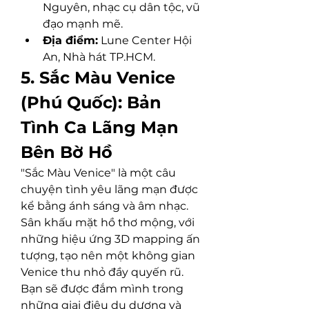
Nguyên, nhạc cụ dân tộc, vũ 
đạo mạnh mẽ.
Địa điểm:
 Lune Center Hội 
An, Nhà hát TP.HCM.
5. Sắc Màu Venice 
(Phú Quốc): Bản 
Tình Ca Lãng Mạn 
Bên Bờ Hồ
"Sắc Màu Venice" là một câu 
chuyện tình yêu lãng mạn được 
kể bằng ánh sáng và âm nhạc. 
Sân khấu mặt hồ thơ mộng, với 
những hiệu ứng 3D mapping ấn 
tượng, tạo nên một không gian 
Venice thu nhỏ đầy quyến rũ. 
Bạn sẽ được đắm mình trong 
những giai điệu du dương và 