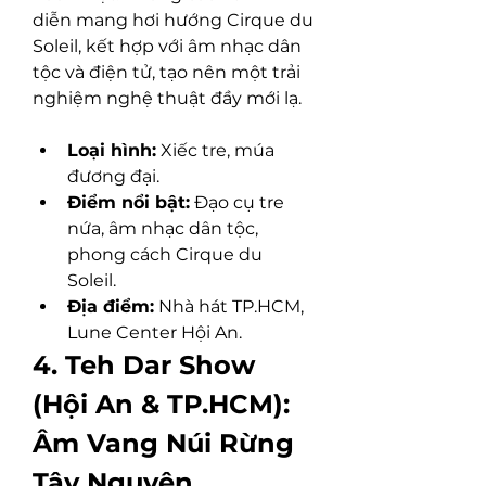
diễn mang hơi hướng Cirque du 
Soleil, kết hợp với âm nhạc dân 
tộc và điện tử, tạo nên một trải 
nghiệm nghệ thuật đầy mới lạ.
Loại hình:
 Xiếc tre, múa 
đương đại.
Điểm nổi bật:
 Đạo cụ tre 
nứa, âm nhạc dân tộc, 
phong cách Cirque du 
Soleil.
Địa điểm:
 Nhà hát TP.HCM, 
Lune Center Hội An.
4. Teh Dar Show 
(Hội An & TP.HCM): 
Âm Vang Núi Rừng 
Tây Nguyên