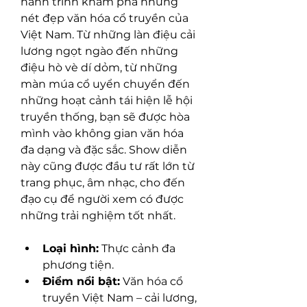
hành trình khám phá những 
nét đẹp văn hóa cổ truyền của 
Việt Nam. Từ những làn điệu cải 
lương ngọt ngào đến những 
điệu hò vè dí dỏm, từ những 
màn múa cổ uyển chuyển đến 
những hoạt cảnh tái hiện lễ hội 
truyền thống, bạn sẽ được hòa 
mình vào không gian văn hóa 
đa dạng và đặc sắc. Show diễn 
này cũng được đầu tư rất lớn từ 
trang phục, âm nhạc, cho đến 
đạo cụ để người xem có được 
những trải nghiệm tốt nhất.
Loại hình:
 Thực cảnh đa 
phương tiện.
Điểm nổi bật:
 Văn hóa cổ 
truyền Việt Nam – cải lương, 