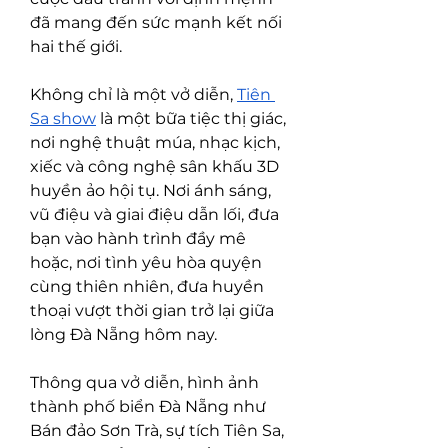
đã mang đến sức mạnh kết nối 
hai thế giới.
Không chỉ là một vở diễn, 
Tiên 
Sa show
 là một bữa tiệc thị giác, 
nơi nghệ thuật múa, nhạc kịch, 
xiếc và công nghệ sân khấu 3D 
huyền ảo hội tụ. Nơi ánh sáng, 
vũ điệu và giai điệu dẫn lối, đưa 
bạn vào hành trình đầy mê 
hoặc, nơi tình yêu hòa quyện 
cùng thiên nhiên, đưa huyền 
thoại vượt thời gian trở lại giữa 
lòng Đà Nẵng hôm nay.
Thông qua vở diễn, hình ảnh 
thành phố biển Đà Nẵng như 
Bán đảo Sơn Trà, sự tích Tiên Sa, 