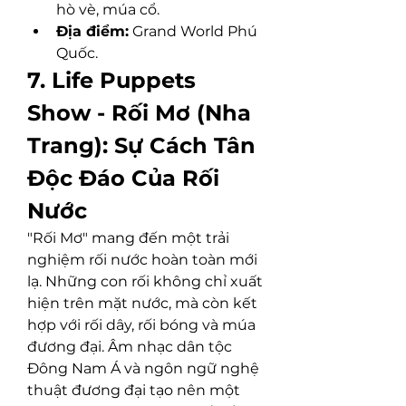
hò vè, múa cổ.
Địa điểm:
 Grand World Phú 
Quốc.
7. Life Puppets 
Show - Rối Mơ (Nha 
Trang): Sự Cách Tân 
Độc Đáo Của Rối 
Nước
"Rối Mơ" mang đến một trải 
nghiệm rối nước hoàn toàn mới 
lạ. Những con rối không chỉ xuất 
hiện trên mặt nước, mà còn kết 
hợp với rối dây, rối bóng và múa 
đương đại. Âm nhạc dân tộc 
Đông Nam Á và ngôn ngữ nghệ 
thuật đương đại tạo nên một 