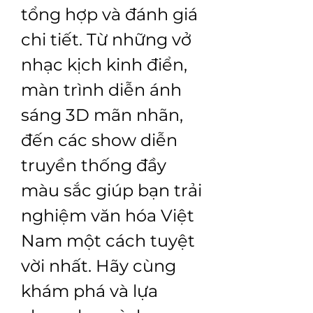
tổng hợp và đánh giá 
chi tiết. Từ những vở 
nhạc kịch kinh điển, 
màn trình diễn ánh 
sáng 3D mãn nhãn, 
đến các show diễn 
truyền thống đầy 
màu sắc giúp bạn trải 
nghiệm văn hóa Việt 
Nam một cách tuyệt 
vời nhất. Hãy cùng 
khám phá và lựa 