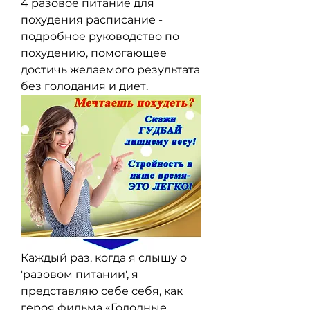
4 разовое питание для 
похудения расписание - 
подробное руководство по 
похудению, помогающее 
достичь желаемого результата 
без голодания и диет.
Каждый раз, когда я слышу о 
'разовом питании', я 
представляю себе себя, как 
героя фильма «Голодные 