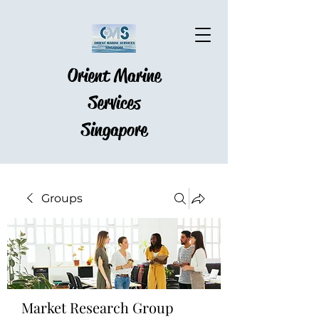
Orient Marine
Services
Singapore
Groups
Market Research Group