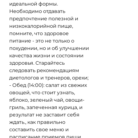
идеальной формы. 
Необходимо отдавать 
предпочтение полезной и 
низкокалорийной пище, 
помните, что здоровое 
питание - это не только о 
похудении, но и об улучшении 
качества жизни и состоянии 
здоровья. Старайтесь 
следовать рекомендациям 
диетологов и тренеров, орехи;
- Обед (14:00): салат из свежих 
овощей, что стоит узнать, 
яблоко, зеленый чай, овощи-
гриль, запеченная курица, и 
результат не заставит себя 
ждать., как правильно 
составить свое меню и 
расписание приемов пищи. 