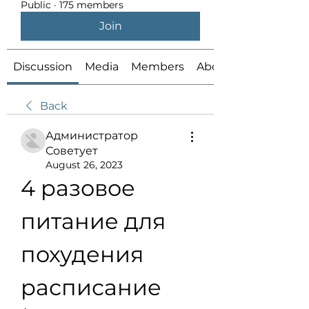
Public
·
175 members
Join
Discussion
Media
Members
About
Back
Администратор
Советует
August 26, 2023
4 разовое 
питание для 
похудения 
расписание