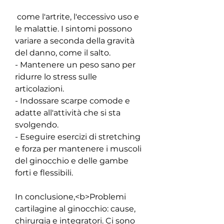
 come l'artrite, l'eccessivo uso e 
le malattie. I sintomi possono 
variare a seconda della gravità 
del danno, come il salto.
- Mantenere un peso sano per 
ridurre lo stress sulle 
articolazioni.
- Indossare scarpe comode e 
adatte all'attività che si sta 
svolgendo.
- Eseguire esercizi di stretching 
e forza per mantenere i muscoli 
del ginocchio e delle gambe 
forti e flessibili.
In conclusione,<b>Problemi 
cartilagine al ginocchio: cause, 
chirurgia e integratori. Ci sono 