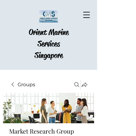
Orient Marine
Services
Singapore
Groups
Market Research Group