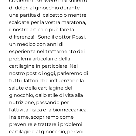
credetemi, se avete mai sofferto 
di dolori al ginocchio durante 
una partita di calcetto o mentre 
scaldate per la vostra maratona, 
il nostro articolo può fare la 
differenza!   Sono il dottor Rossi, 
un medico con anni di 
esperienza nel trattamento dei 
problemi articolari e della 
cartilagine in particolare. Nel 
nostro post di oggi, parleremo di 
tutti i fattori che influenzano la 
salute della cartilagine del 
ginocchio, dallo stile di vita alla 
nutrizione, passando per 
l'attività fisica e la biomeccanica.  
Insieme, scopriremo come 
prevenire e trattare i problemi 
cartilagine al ginocchio, per voi 