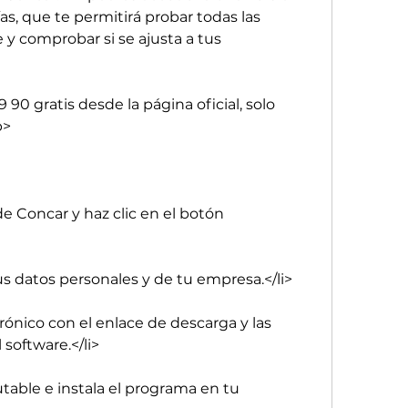
s, que te permitirá probar todas las 
 y comprobar si se ajusta a tus 
0 gratis desde la página oficial, solo 
p>
e Concar y haz clic en el botón 
tus datos personales y de tu empresa.</li>
rónico con el enlace de descarga y las 
 software.</li>
table e instala el programa en tu 