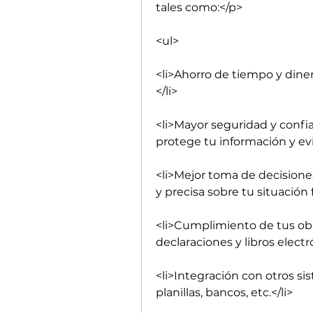
tales como:</p>
<ul>
<li>Ahorro de tiempo y dine
</li>
<li>Mayor seguridad y confia
protege tu información y ev
<li>Mejor toma de decisiones
y precisa sobre tu situación f
<li>Cumplimiento de tus obli
declaraciones y libros electró
<li>Integración con otros si
planillas, bancos, etc.</li>