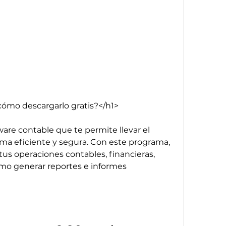
cómo descargarlo gratis?</h1>
re contable que te permite llevar el 
ma eficiente y segura. Con este programa, 
tus operaciones contables, financieras, 
como generar reportes e informes 