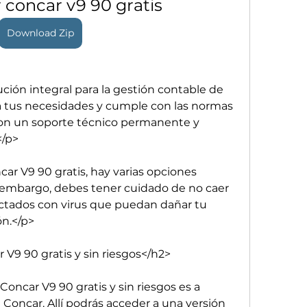
 concar v9 90 gratis
Download Zip
ión integral para la gestión contable de 
 tus necesidades y cumple con las normas 
on un soporte técnico permanente y 
</p>
ar V9 90 gratis, hay varias opciones 
n embargo, debes tener cuidado de no caer 
ectados con virus que puedan dañar tu 
ón.</p>
9 90 gratis y sin riesgos</h2>
ncar V9 90 gratis y sin riesgos es a 
e Concar. Allí podrás acceder a una versión 