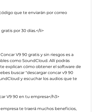
 código que te enviarán por correo 
gratis por 30 días.</li>
oncar V9 90 gratis y sin riesgos es a 
ables como SoundCloud. Allí podrás 
 te explican cómo obtener el software de 
 debes buscar "descargar concar v9 90 
oundCloud y escuchar los audios que te 
car V9 90 en tu empresa</h3>
empresa te traerá muchos beneficios, 