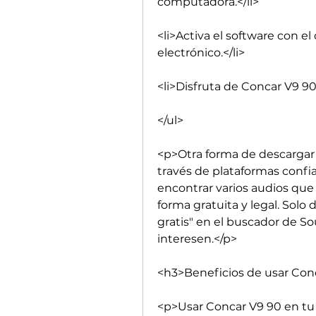
computadora.</li>
<li>Activa el software con el
electrónico.</li>
<li>Disfruta de Concar V9 90 
</ul>
<p>Otra forma de descargar C
través de plataformas confi
encontrar varios audios que
forma gratuita y legal. Solo
gratis" en el buscador de S
interesen.</p>
<h3>Beneficios de usar Con
<p>Usar Concar V9 90 en tu 