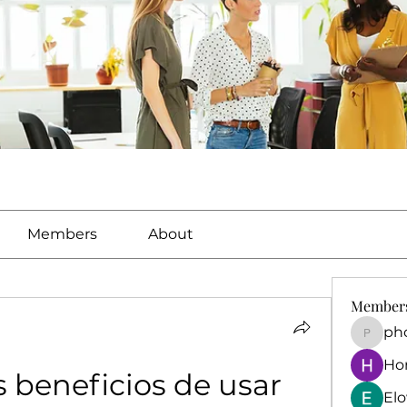
Members
About
Member
ph
phocoh
Ho
 beneficios de usar 
El