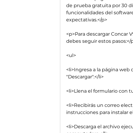
de prueba gratuita por 30 día
funcionalidades del software
expectativas.</p>
<p>Para descargar Concar V9 9
debes seguir estos pasos:</
<ul>
<li>Ingresa a la página web d
"Descargar".</li>
<li>Llena el formulario con 
<li>Recibirás un correo elect
instrucciones para instalar el
<li>Descarga el archivo ejecu