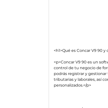
<h1>Qué es Concar V9 90 y 
<p>Concar V9 90 es un softwa
control de tu negocio de for
podrás registrar y gestionar 
tributarias y laborales, así 
personalizados.</p>