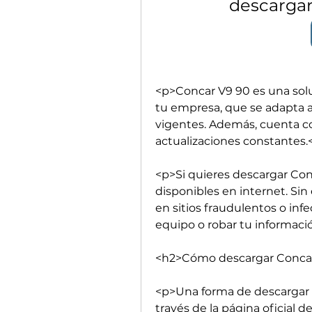
descargar
<p>Concar V9 90 es una soluc
tu empresa, que se adapta a
vigentes. Además, cuenta c
actualizaciones constantes.
<p>Si quieres descargar Conc
disponibles en internet. Si
en sitios fraudulentos o inf
equipo o robar tu informaci
<h2>Cómo descargar Concar V
<p>Una forma de descargar Co
través de la página oficial d