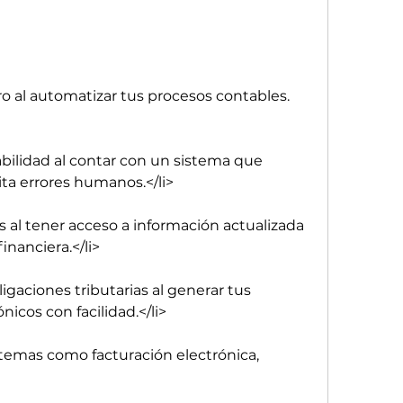
ro al automatizar tus procesos contables.
bilidad al contar con un sistema que 
ita errores humanos.</li>
 al tener acceso a información actualizada 
inanciera.</li>
gaciones tributarias al generar tus 
nicos con facilidad.</li>
stemas como facturación electrónica, 