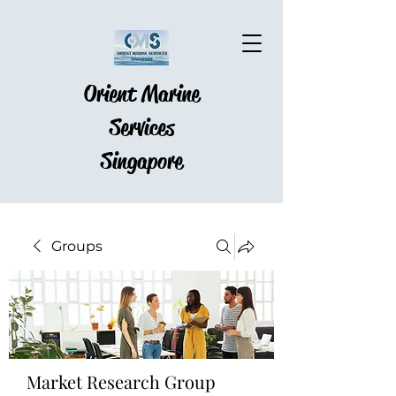
Orient Marine
Services
Singapore
Groups
Market Research Group