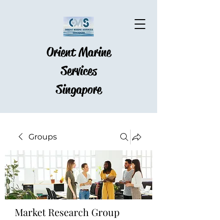
Orient Marine
Services
Singapore
Groups
Market Research Group