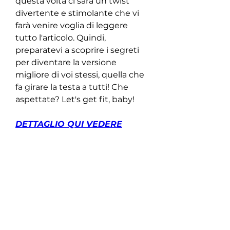
questa volta ci sarà un twist 
divertente e stimolante che vi 
farà venire voglia di leggere 
tutto l'articolo. Quindi, 
preparatevi a scoprire i segreti 
per diventare la versione 
migliore di voi stessi, quella che 
fa girare la testa a tutti! Che 
aspettate? Let's get fit, baby!
DETTAGLIO QUI VEDERE