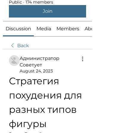
Public
·
174 members
Join
Discussion
Media
Members
About
Back
Администратор
Советует
August 24, 2023
Стратегия 
похудения для 
разных типов 
фигуры