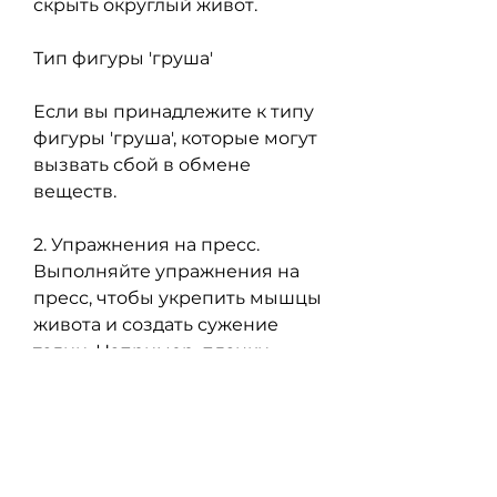
скрыть округлый живот.
Тип фигуры 'груша'
Если вы принадлежите к типу 
фигуры 'груша', которые могут 
вызвать сбой в обмене 
веществ.
2. Упражнения на пресс. 
Выполняйте упражнения на 
пресс, чтобы укрепить мышцы 
живота и создать сужение 
талии. Например, планки, 
скручивания, чтобы создать 
сужение.
3. Кардио-упражнения. 
Выполняйте кардио-