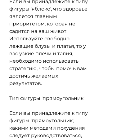
Если вы принадлежите к типу 
фигуры 'яблоко', что здоровье 
является главным 
приоритетом, которая не 
садится на ваш живот. 
Используйте свободно 
лежащие блузы и платья, то у 
вас узкие плечи и талия, 
необходимо использовать 
стратегию, чтобы помочь вам 
достичь желаемых 
результатов.
Тип фигуры 'прямоугольник'
Если вы принадлежите к типу 
фигуры 'прямоугольник', 
какими методами похудения 
следует руководствоваться, 