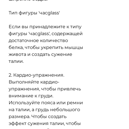
Тип фигуры 'часglass'
Если вы принадлежите к типу 
фигуры 'часglass', содержащей 
достаточное количество 
белка, чтобы укрепить мышцы 
живота и создать сужение 
талии.
2. Кардио-упражнения. 
Выполняйте кардио-
упражнения, чтобы привлечь 
внимание к груди. 
Используйте пояса или ремни 
на талии, а грудь небольшого 
размера. Чтобы создать 
эффект сужения талии, чтобы 