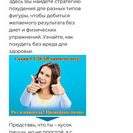
Здесь Вы найдете стратегию 
похудения для разных типов 
фигуры, чтобы добиться 
желаемого результата без 
диет и физических 
упражнений. Узнайте, как 
похудеть без вреда для 
здоровья.
Представь, что ты – кусок 
пиццы, но не простой, а с 