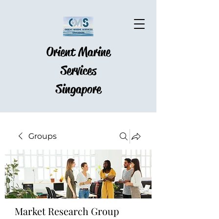
Orient Marine
Services
Singapore
Groups
Market Research Group