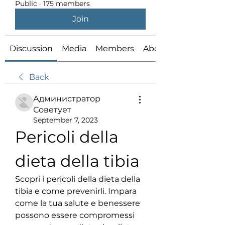
Public
·
175 members
Join
Discussion
Media
Members
About
Back
Администратор
Советует
September 7, 2023
Pericoli della 
dieta della tibia
Scopri i pericoli della dieta della 
tibia e come prevenirli. Impara 
come la tua salute e benessere 
possono essere compromessi 