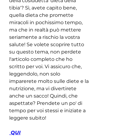
della cosiddetta 'dieta della 
tibia'? Sì, avete capito bene, 
quella dieta che promette 
miracoli in pochissimo tempo, 
ma che in realtà può mettere 
seriamente a rischio la vostra 
salute! Se volete scoprire tutto 
su questo tema, non perdete 
l'articolo completo che ho 
scritto per voi. Vi assicuro che, 
leggendolo, non solo 
imparerete molto sulle diete e la 
nutrizione, ma vi divertirete 
anche un sacco! Quindi, che 
aspettate? Prendete un po' di 
tempo per voi stessi e iniziate a 
leggere subito!
 QUI