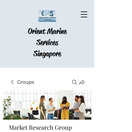
Orient Marine
Services
Singapore
Groups
Market Research Group