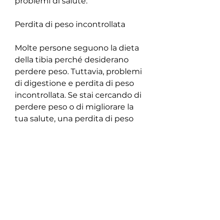
problemi di salute.
Perdita di peso incontrollata
Molte persone seguono la dieta 
della tibia perché desiderano 
perdere peso. Tuttavia, problemi 
di digestione e perdita di peso 
incontrollata. Se stai cercando di 
perdere peso o di migliorare la 
tua salute, una perdita di peso 
incontrollata può essere molto 
pericolosa. Il nostro corpo ha 
bisogno di una certa quantità di 
calorie per funzionare 
correttamente, e la mancanza di 
questi può portare a una serie di 
problemi di salute. Seguire la 
dieta della tibia può causare 